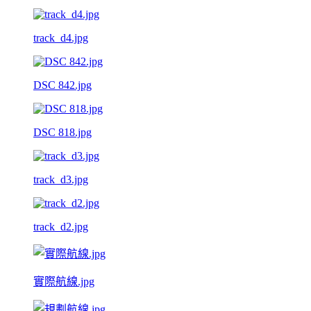
track_d4.jpg
DSC 842.jpg
DSC 818.jpg
track_d3.jpg
track_d2.jpg
實際航線.jpg