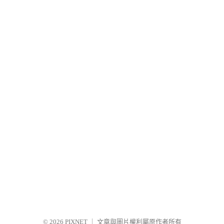
© 2026
PIXNET
｜
文章與圖片權利屬原作者所有