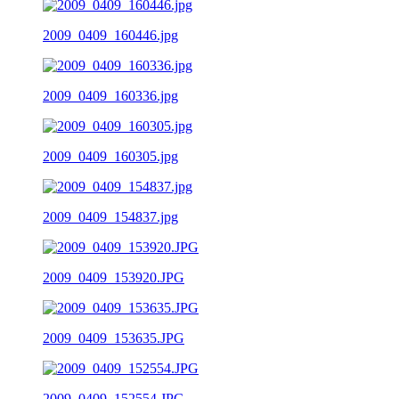
2009_0409_160446.jpg
2009_0409_160336.jpg
2009_0409_160305.jpg
2009_0409_154837.jpg
2009_0409_153920.JPG
2009_0409_153635.JPG
2009_0409_152554.JPG