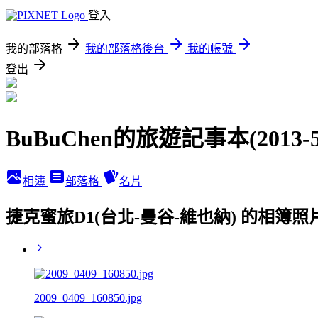
登入
我的部落格
我的部落格後台
我的帳號
登出
BuBuChen的旅遊記事本(2013-5
相簿
部落格
名片
捷克蜜旅D1(台北-曼谷-維也納) 的相簿照
2009_0409_160850.jpg