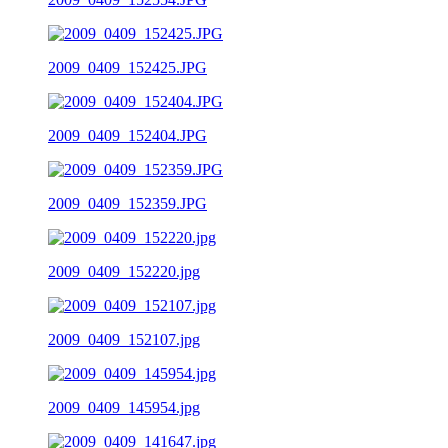
2009_0409_152425.JPG
2009_0409_152404.JPG
2009_0409_152359.JPG
2009_0409_152220.jpg
2009_0409_152107.jpg
2009_0409_145954.jpg