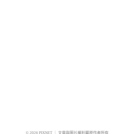
© 2026
PIXNET
｜
文章與圖片權利屬原作者所有