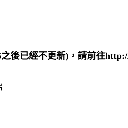
之後已經不更新)，請前往http://ww
片