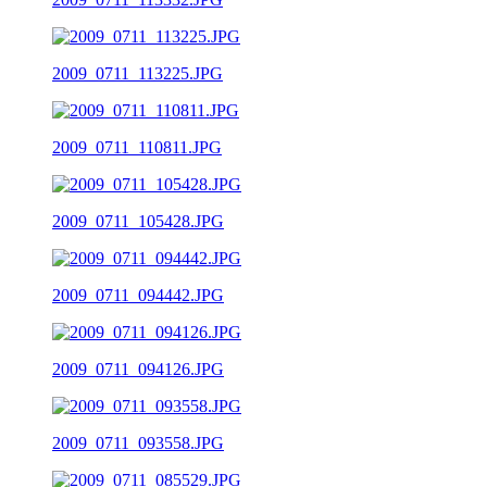
2009_0711_113225.JPG
2009_0711_110811.JPG
2009_0711_105428.JPG
2009_0711_094442.JPG
2009_0711_094126.JPG
2009_0711_093558.JPG