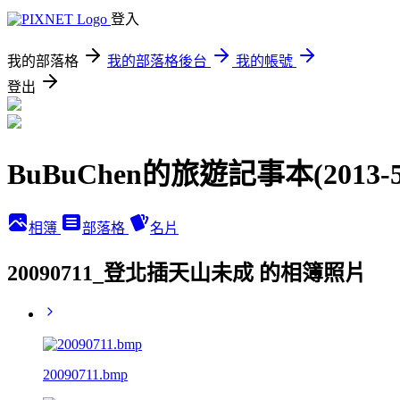
登入
我的部落格
我的部落格後台
我的帳號
登出
BuBuChen的旅遊記事本(2013-5
相簿
部落格
名片
20090711_登北插天山未成 的相簿照片
20090711.bmp