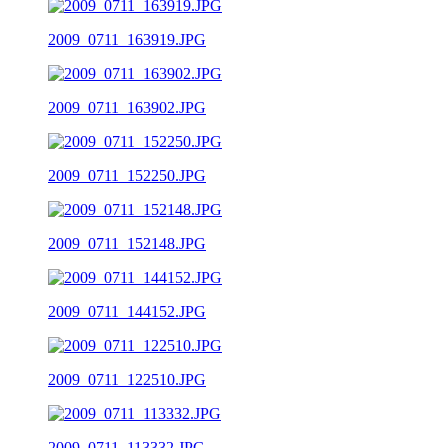
2009_0711_163919.JPG
2009_0711_163902.JPG
2009_0711_152250.JPG
2009_0711_152148.JPG
2009_0711_144152.JPG
2009_0711_122510.JPG
2009_0711_113332.JPG