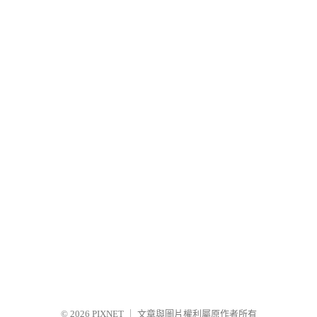
© 2026
PIXNET
｜
文章與圖片權利屬原作者所有