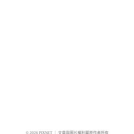
© 2026
PIXNET
｜
文章與圖片權利屬原作者所有