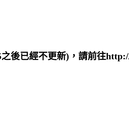
之後已經不更新)，請前往http://ww